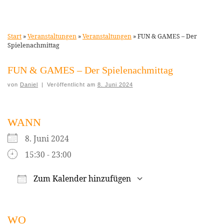
Start
»
Veranstaltungen
»
Veranstaltungen
»
FUN & GAMES – Der
Spielenachmittag
FUN & GAMES – Der Spielenachmittag
von
Daniel
|
Veröffentlicht am
8. Juni 2024
WANN
8. Juni 2024
15:30 - 23:00
Zum Kalender hinzufügen
ICS herunterladen
Google Kalender
WO